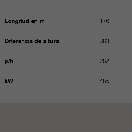
Longitud en m
176
Diferencia de altura
383
p/h
1782
kW
485