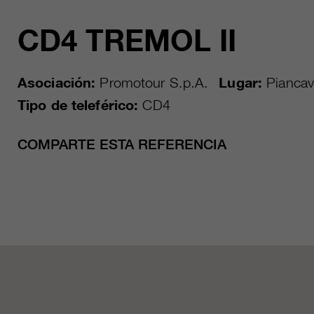
CD4 TREMOL II
Asociación:
Promotour S.p.A.
Lugar:
Piancava
Tipo de teleférico:
CD4
COMPARTE ESTA REFERENCIA