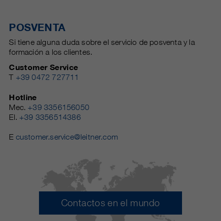
POSVENTA
Si tiene alguna duda sobre el servicio de posventa y la
formación a los clientes.
Customer Service
T
+39 0472 727711
Hotline
Mec.
+39 3356156050
El.
+39 3356514386
E
customer.service@leitner.com
Contactos en el mundo