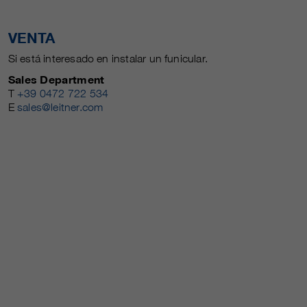
VENTA
Si está interesado en instalar un funicular.
Sales Department
T
+39 0472 722 534
E
sales@leitner.com