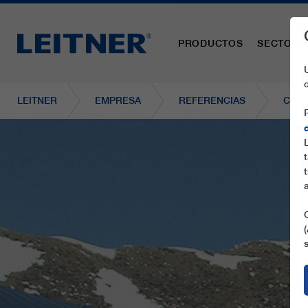
PRODUCTOS
SECTORE
LEITNER
EMPRESA
REFERENCIAS
CD4 