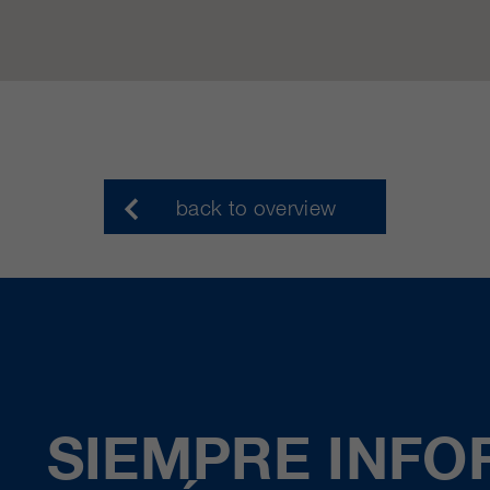
back to overview
SIEMPRE INF