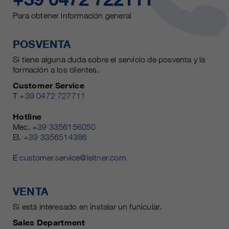
Para obtener información general
POSVENTA
Si tiene alguna duda sobre el servicio de posventa y la
formación a los clientes.
Customer Service
T
+39 0472 727711
Hotline
Mec.
+39 3356156050
El.
+39 3356514386
E
customer.service@leitner.com
VENTA
Si está interesado en instalar un funicular.
Sales Department