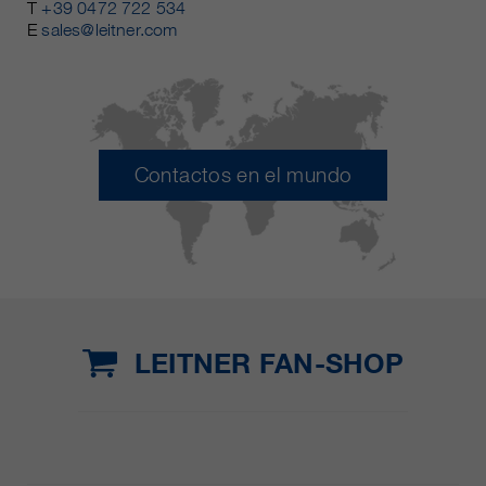
T
+39 0472 722 534
E
sales@leitner.com
Contactos en el mundo
LEITNER FAN-SHOP