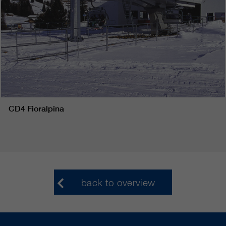
CD4 Fioralpina
back to overview