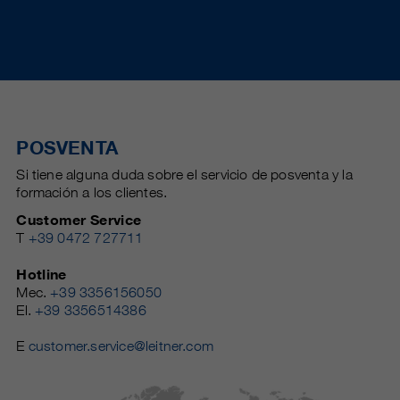
POSVENTA
Si tiene alguna duda sobre el servicio de posventa y la
formación a los clientes.
Customer Service
T
+39 0472 727711
Hotline
Mec.
+39 3356156050
El.
+39 3356514386
E
customer.service@leitner.com