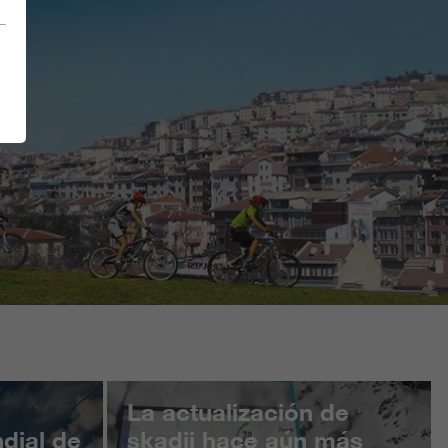
des
La actualización de
dial de
skadii hace aún más