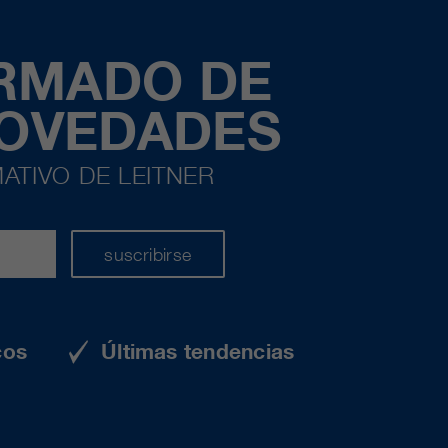
ORMADO DE
NOVEDADES
ATIVO DE LEITNER
suscribirse
cos
Últimas tendencias