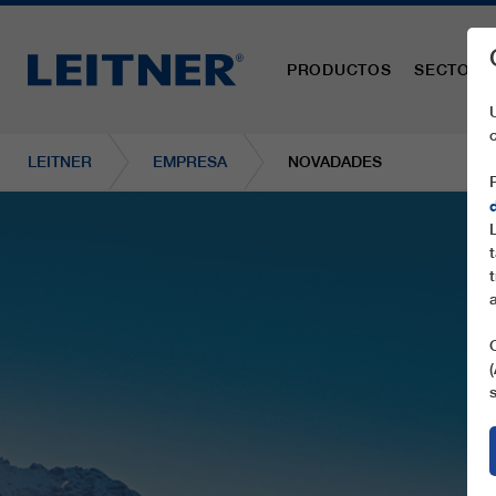
PRODUCTOS
SECTORE
LEITNER
EMPRESA
NOVADADES