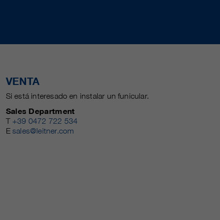
VENTA
Si está interesado en instalar un funicular.
Sales Department
T
+39 0472 722 534
E
sales@leitner.com