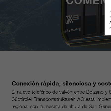
COMENZ
Conexión rápida, silenciosa y sost
El nuevo teleférico de vaivén entre Bolzano y
Südtiroler Transportstrukturen AG está implem
regional con la meseta de altura de San Genes