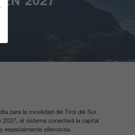
EN 2027
a para la movilidad del Tirol del Sur.
 2027, el sistema conectará la capital
 y especialmente silenciosa.