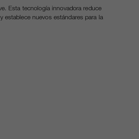
ive. Esta tecnología innovadora reduce
 y establece nuevos estándares para la