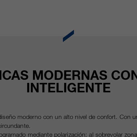
ICAS MODERNAS CON
INTELIGENTE
eño moderno con un alto nivel de confort. Con un 
circundante.
gramado mediante polarización: al sobrevolar zonas 