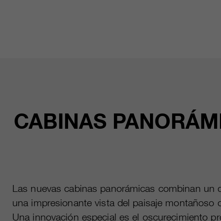
CABINAS PANORÁM
Las nuevas cabinas panorámicas combinan un dis
una impresionante vista del paisaje montañoso 
Una innovación especial es el oscurecimiento pro