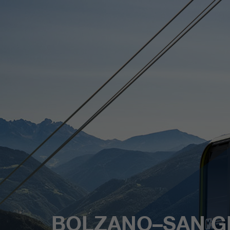
BOLZANO–SAN GE