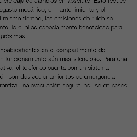
quiere caja de cambios en absoluto. Esto reduce
esgaste mecánico, el mantenimiento y el
 mismo tiempo, las emisiones de ruido se
nte, lo cual es especialmente beneficioso para
 próximas.
onoabsorbentes en el compartimento de
n funcionamiento aún más silencioso. Para una
tiva, el teleférico cuenta con un sistema
ción con dos accionamientos de emergencia
rantiza una evacuación segura incluso en casos