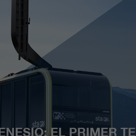
NESIO: EL PRIMER TE