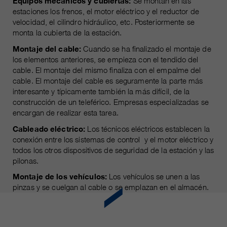
Equipos mecánicos y cubiertas:
Se montan en las
estaciones los frenos, el motor eléctrico y el reductor de
velocidad, el cilindro hidráulico, etc. Posteriormente se
monta la cubierta de la estación.
Montaje del cable:
Cuando se ha finalizado el montaje de
los elementos anteriores, se empieza con el tendido del
cable. El montaje del mismo finaliza con el empalme del
cable. El montaje del cable es seguramente la parte más
interesante y típicamente también la más difícil, de la
construcción de un teleférico. Empresas especializadas se
encargan de realizar esta tarea.
Cableado eléctrico:
Los técnicos eléctricos establecen la
conexión entre los sistemas de control y el motor eléctrico y
todos los otros dispositivos de seguridad de la estación y las
pilonas.
Montaje de los vehículos:
Los vehículos se unen a las
pinzas y se cuelgan al cable o se emplazan en el almacén.