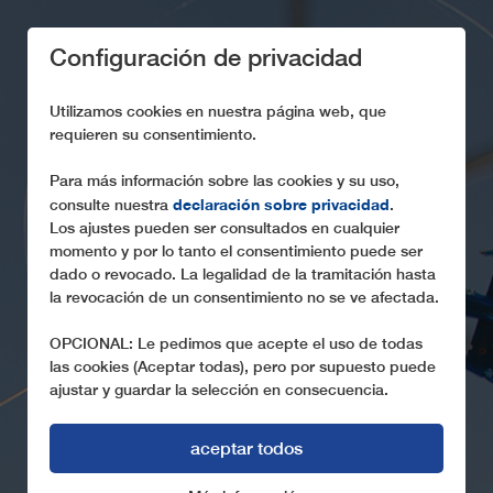
Configuración de privacidad
Utilizamos cookies en nuestra página web, que
requieren su consentimiento.
Para más información sobre las cookies y su uso,
CONSTRUCCIÓN DE
declaración sobre privacidad
consulte nuestra
.
Los ajustes pueden ser consultados en cualquier
UN TELEFÉRICO
momento y por lo tanto el consentimiento puede ser
dado o revocado. La legalidad de la tramitación hasta
Cómo se construye una instalación de transporte por
la revocación de un consentimiento no se ve afectada.
cable
OPCIONAL: Le pedimos que acepte el uso de todas
las cookies (Aceptar todas), pero por supuesto puede
ajustar y guardar la selección en consecuencia.
aceptar todos