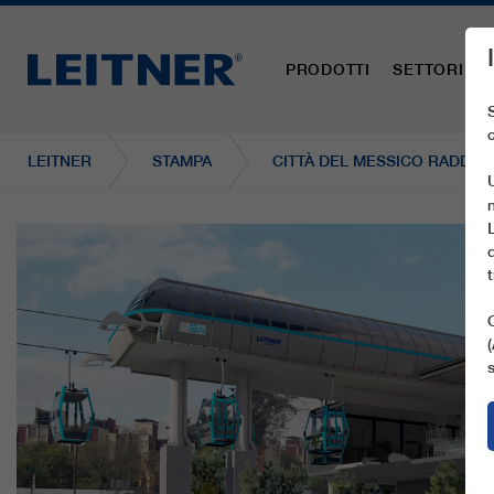
PRODOTTI
SETTORI
LEITNER
STAMPA
CITTÀ DEL MESSICO RADDOP