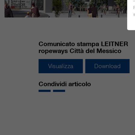
Comunicato stampa LEITNER
ropeways Città del Messico
Visualizza
Download
Condividi articolo