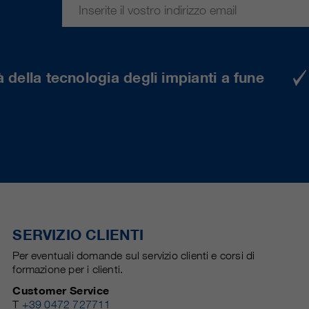
 della tecnologia degli impianti a fune
SERVIZIO CLIENTI
Per eventuali domande sul servizio clienti e corsi di
formazione per i clienti.
Customer Service
T
+39 0472 727711