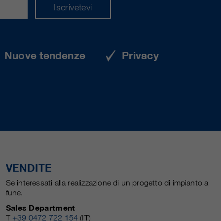
Iscrivetevi
Nuove tendenze
Privacy
VENDITE
Se interessati alla realizzazione di un progetto di impianto a
fune.
Sales Department
T
+39 0472 722 154
(IT)