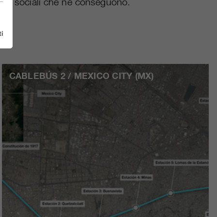
petti sociali che ne conseguono.
i
CABLEBÚS 2 / MEXICO CITY (MX)