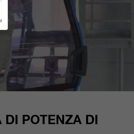
i
 DI POTENZA DI