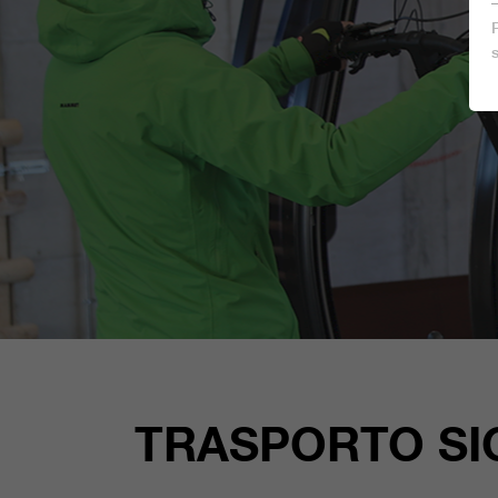
TRASPORTO SIC