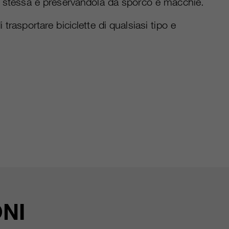
la stessa e preservandola da sporco e macchie.
 trasportare biciclette di qualsiasi tipo e
NI