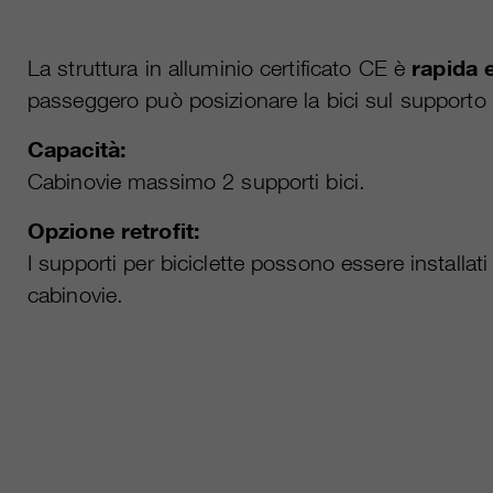
La struttura in alluminio certificato CE è
rapida e
passeggero può posizionare la bici sul supporto
Capacità:
Cabinovie massimo 2 supporti bici.
Opzione retrofit:
I supporti per biciclette possono essere installat
cabinovie.