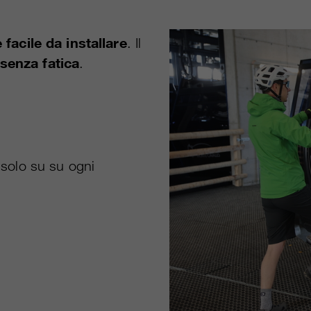
 facile da installare
. Il
senza fatica
.
i solo su su ogni