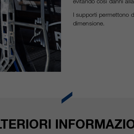
evitando così danni al
I supporti permettono di
dimensione.
LTERIORI INFORMAZIO