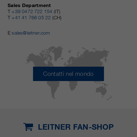
Sales Department
T
+39 0472 722 154
(IT)
T
+41 41 766 05 22
(CH)
E
sales@leitner.com
Contatti nel mondo
LEITNER FAN-SHOP