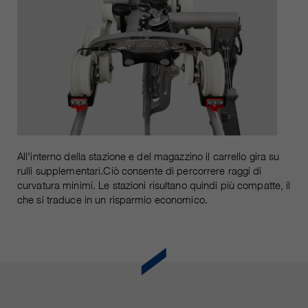
All'interno della stazione e del magazzino il carrello gira su
rulli supplementari.Ciò consente di percorrere raggi di
curvatura minimi. Le stazioni risultano quindi più compatte, il
che si traduce in un risparmio economico.