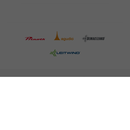
INFORMAZIONI LEGALI
STAMPA
CARRIERA
NEWSLETTER
NOTE LEGALI
POLITICA SULLA PROTEZIONE DEI DATI
MISCONDUCT REPORT
COOKIES
© 2026 LEITNER AG