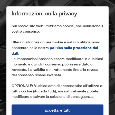
Informazioni sulla privacy
Sul nostro sito web utilizziamo cookie, che richiedono il
vostro consenso.
Ulteriori informazioni sui cookie e sul loro utilizzo sono
politica sulla protezione dei
contenute nelle nostra
dati
IL CARRELLO 3S DI
.
Le impostazioni possono essere modificate in qualsiasi
LEITNER
momento e quindi il consenso può essere dato o
revocato. La validità del trattamento fino alla revoca
del consenso rimane invariata.
OPZIONALE: Vi chiediamo di acconsentire all'utilizzo di
tutti i cookie (Accetta tutti), ma naturalmente potete
modificare e salvare la selezione di conseguenza.
accettare tutti