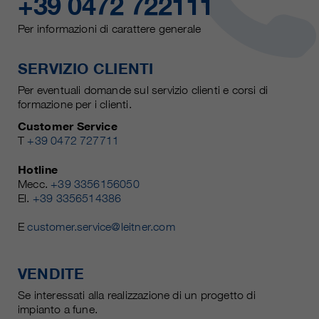
+39 0472 722111
Per informazioni di carattere generale
SERVIZIO CLIENTI
Per eventuali domande sul servizio clienti e corsi di
formazione per i clienti.
Customer Service
T
+39 0472 727711
Hotline
Mecc.
+39 3356156050
El.
+39 3356514386
E
customer.service@leitner.com
VENDITE
Se interessati alla realizzazione di un progetto di
impianto a fune.