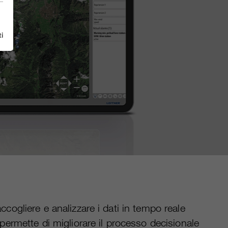
i
ccogliere e analizzare i dati in tempo reale
 permette di migliorare il processo decisionale