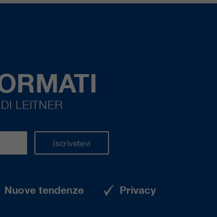
FORMATI
DI LEITNER
Iscrivetevi
Nuove tendenze
Privacy