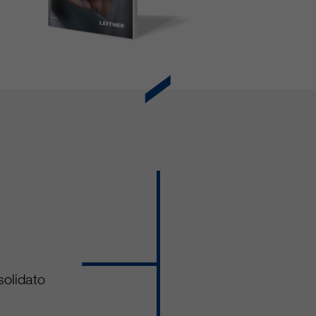
solidato