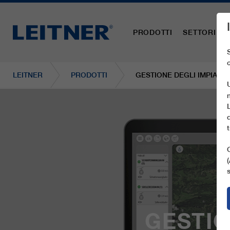
PRODOTTI
SETTORI
LEITNER
PRODOTTI
GESTIONE DEGLI IMPIANTI
GESTIO