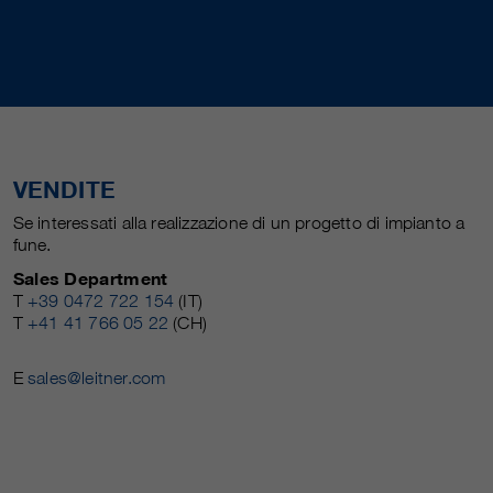
VENDITE
Se interessati alla realizzazione di un progetto di impianto a
fune.
Sales Department
T
+39 0472 722 154
(IT)
T
+41 41 766 05 22
(CH)
E
sales@leitner.com