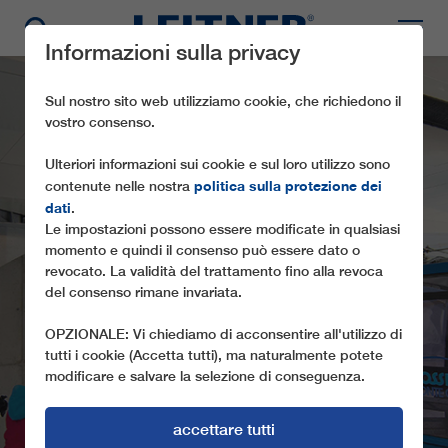
Informazioni sulla privacy
Sul nostro sito web utilizziamo cookie, che richiedono il
vostro consenso.
Ulteriori informazioni sui cookie e sul loro utilizzo sono
politica sulla protezione dei
contenute nelle nostra
dati
.
Le impostazioni possono essere modificate in qualsiasi
momento e quindi il consenso può essere dato o
TMX6-8
revocato. La validità del trattamento fino alla revoca
del consenso rimane invariata.
PANORAMABAHN
OPZIONALE: Vi chiediamo di acconsentire all'utilizzo di
tutti i cookie (Accetta tutti), ma naturalmente potete
modificare e salvare la selezione di conseguenza.
accettare tutti