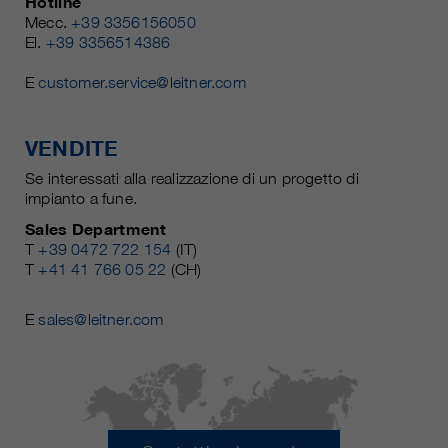
Hotline
Mecc.
+39 3356156050
El.
+39 3356514386
E
customer.service@leitner.com
VENDITE
Se interessati alla realizzazione di un progetto di
impianto a fune.
Sales Department
T
+39 0472 722 154
(IT)
T
+41 41 766 05 22
(CH)
E
sales@leitner.com