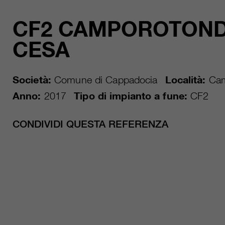
CF2 CAMPOROTOND
CESA
Società:
Comune di Cappadocia
Località:
Cam
Anno:
2017
Tipo di impianto a fune:
CF2
CONDIVIDI QUESTA REFERENZA