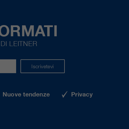
FORMATI
DI LEITNER
Iscrivetevi
Nuove tendenze
Privacy