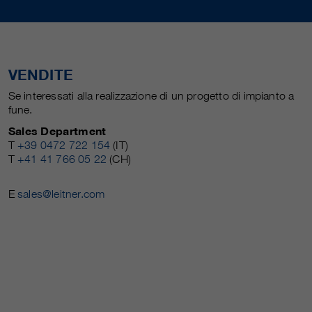
VENDITE
Se interessati alla realizzazione di un progetto di impianto a
fune.
Sales Department
T
+39 0472 722 154
(IT)
T
+41 41 766 05 22
(CH)
E
sales@leitner.com