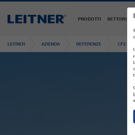
PRODOTTI
SETTORI
LEITNER
AZIENDA
REFERENZE
CF2 CA