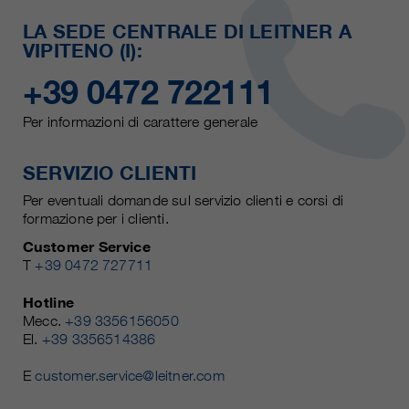
LA SEDE CENTRALE DI LEITNER A
VIPITENO (I):
+39 0472 722111
Per informazioni di carattere generale
SERVIZIO CLIENTI
Per eventuali domande sul servizio clienti e corsi di
formazione per i clienti.
Customer Service
T
+39 0472 727711
Hotline
Mecc.
+39 3356156050
El.
+39 3356514386
E
customer.service@leitner.com