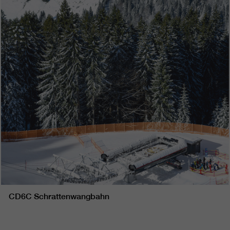
CD6C Schrattenwangbahn