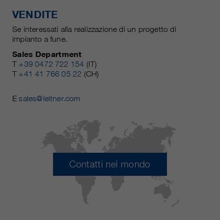
VENDITE
Se interessati alla realizzazione di un progetto di
impianto a fune.
Sales Department
T
+39 0472 722 154
(IT)
T
+41 41 766 05 22
(CH)
E
sales@leitner.com
Contatti nel mondo