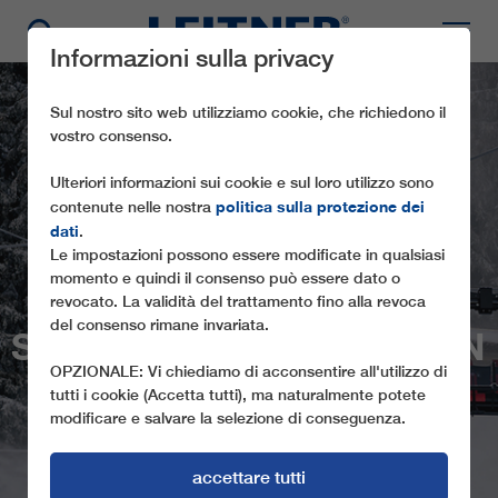
Informazioni sulla privacy
Sul nostro sito web utilizziamo cookie, che richiedono il
vostro consenso.
Ulteriori informazioni sui cookie e sul loro utilizzo sono
politica sulla protezione dei
contenute nelle nostra
dati
.
Le impostazioni possono essere modificate in qualsiasi
momento e quindi il consenso può essere dato o
CD6C
revocato. La validità del trattamento fino alla revoca
del consenso rimane invariata.
SCHRATTENWANGBAHN
OPZIONALE: Vi chiediamo di acconsentire all'utilizzo di
tutti i cookie (Accetta tutti), ma naturalmente potete
modificare e salvare la selezione di conseguenza.
accettare tutti