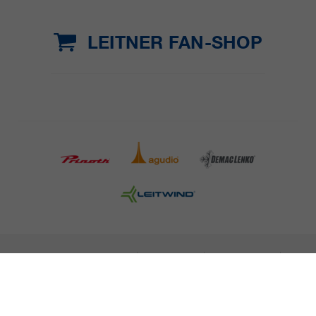
LEITNER FAN-SHOP
INFORMAZIONI LEGALI
STAMPA
CARRIERA
NEWSLETTER
NOTE LEGALI
POLITICA SULLA PROTEZIONE DEI DATI