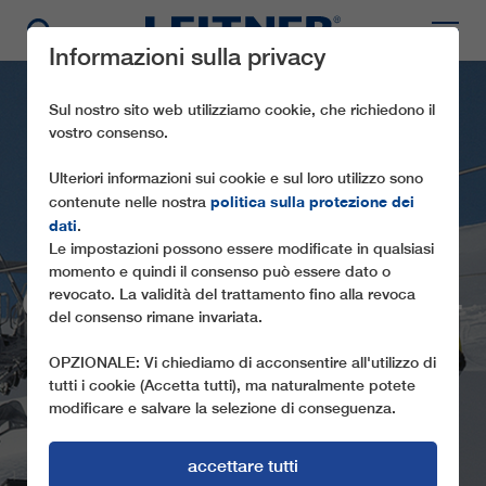
Informazioni sulla privacy
Sul nostro sito web utilizziamo cookie, che richiedono il
vostro consenso.
Ulteriori informazioni sui cookie e sul loro utilizzo sono
politica sulla protezione dei
contenute nelle nostra
dati
.
Le impostazioni possono essere modificate in qualsiasi
momento e quindi il consenso può essere dato o
CD6C FRÜHMESSER X-
revocato. La validità del trattamento fino alla revoca
del consenso rimane invariata.
PRESS
OPZIONALE: Vi chiediamo di acconsentire all'utilizzo di
tutti i cookie (Accetta tutti), ma naturalmente potete
modificare e salvare la selezione di conseguenza.
accettare tutti