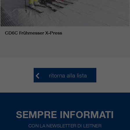
CD6C Frühmesser X-Press
ritorna alla lista
SEMPRE INFORMATI
CON LA NEWSLETTER DI LEITNER