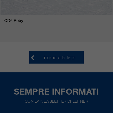
CD6 Roby
ritorna alla lista
SEMPRE INFORMATI
CON LA NEWSLETTER DI LEITNER