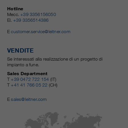
Hotline
Mecc.
+39 3356156050
El.
+39 3356514386
E
customer.service@leitner.com
VENDITE
Se interessati alla realizzazione di un progetto di
impianto a fune.
Sales Department
T
+39 0472 722 154
(IT)
T
+41 41 766 05 22
(CH)
E
sales@leitner.com