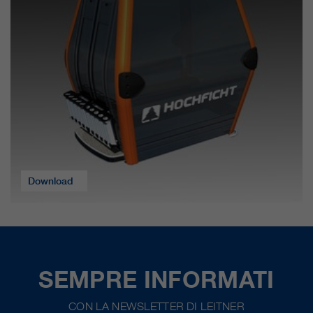
nostri siti web / app. Queste
informazioni vengono trasmesse
anche ai nostri clienti / partner.
Download
SEMPRE INFORMATI
CON LA NEWSLETTER DI LEITNER