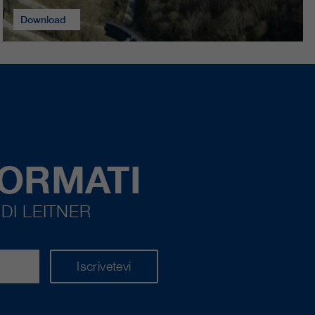
Download
FORMATI
DI LEITNER
Iscrivetevi