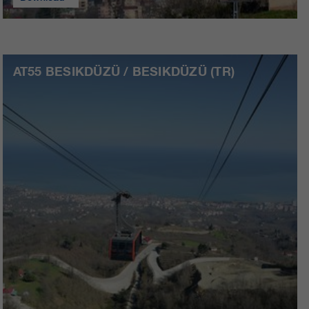
AT55 BESIKDÜZÜ / BESIKDÜZÜ (TR)