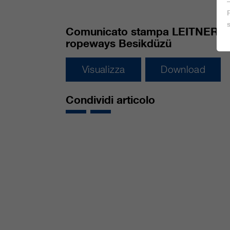
Comunicato stampa LEITNER
ropeways Besikdüzü
Visualizza
Download
Condividi articolo