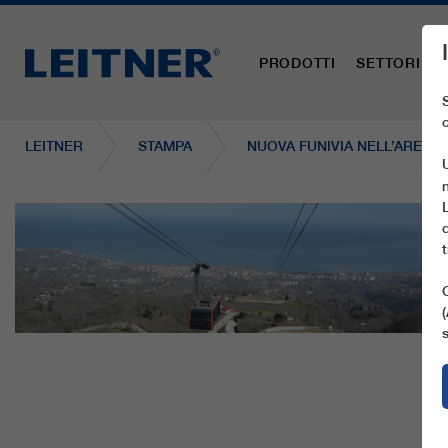
PRODOTTI
SETTORI
LEITNER
STAMPA
NUOVA FUNIVIA NELL’AREA 