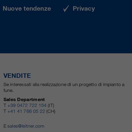
Nuove tendenze
Privacy
VENDITE
Se interessati alla realizzazione di un progetto di impianto a
fune.
Sales Department
T
+39 0472 722 154
(IT)
T
+41 41 766 05 22
(CH)
E
sales@leitner.com