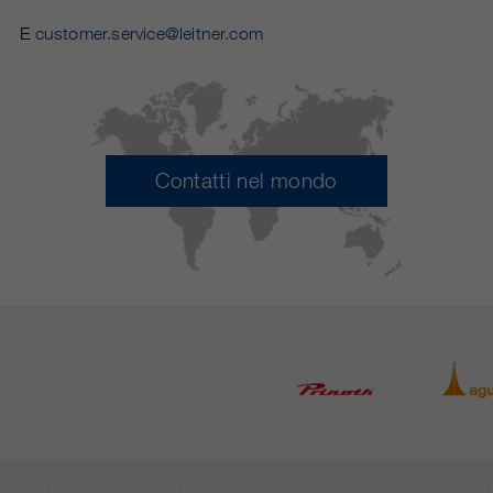
E
customer.service@leitner.com
Contatti nel mondo