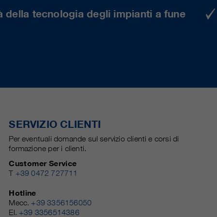
 della tecnologia degli impianti a fune
SERVIZIO CLIENTI
Per eventuali domande sul servizio clienti e corsi di
formazione per i clienti.
Customer Service
T
+39 0472 727711
Hotline
Mecc.
+39 3356156050
El.
+39 3356514386