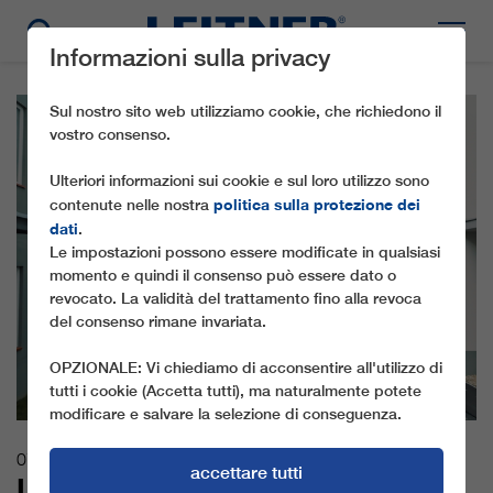
Informazioni sulla privacy
Sul nostro sito web utilizziamo cookie, che richiedono il
vostro consenso.
Ulteriori informazioni sui cookie e sul loro utilizzo sono
politica sulla protezione dei
contenute nelle nostra
dati
.
Le impostazioni possono essere modificate in qualsiasi
momento e quindi il consenso può essere dato o
revocato. La validità del trattamento fino alla revoca
del consenso rimane invariata.
OPZIONALE: Vi chiediamo di acconsentire all'utilizzo di
tutti i cookie (Accetta tutti), ma naturalmente potete
modificare e salvare la selezione di conseguenza.
07.06.2024
accettare tutti
LEITNER REALIZZA