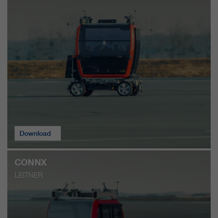
Download
CONNX
LEITNER