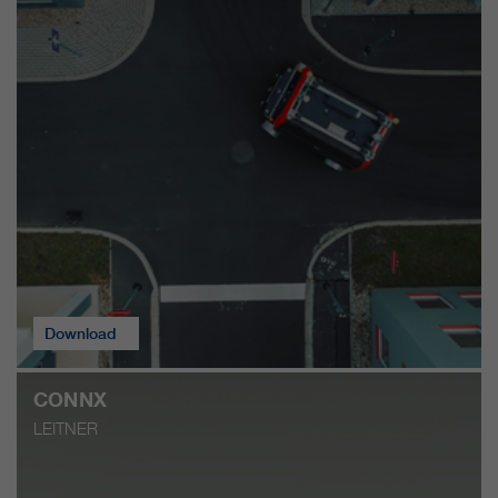
Download
CONNX
LEITNER