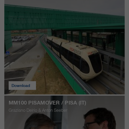
Download
MM100 PISAMOVER / PISA (IT)
Graziano Delrio & Anton Seeber