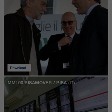
Download
MM100 PISAMOVER / PISA (IT)