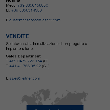
Hotline
Mecc.
+39 3356156050
El.
+39 3356514386
E
customer.service@leitner.com
VENDITE
Se interessati alla realizzazione di un progetto di
impianto a fune.
Sales Department
T
+39 0472 722 154
(IT)
T
+41 41 766 05 22
(CH)
E
sales@leitner.com