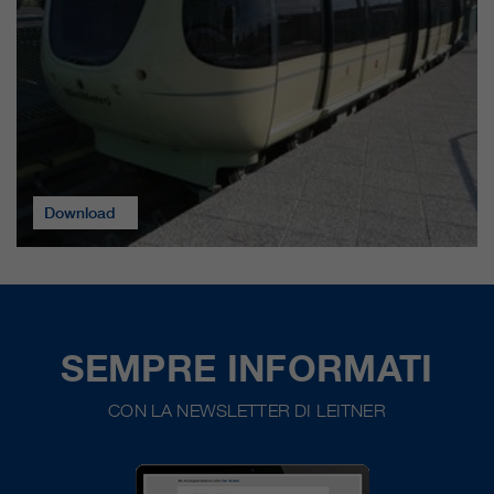
Download
SEMPRE INFORMATI
CON LA NEWSLETTER DI LEITNER