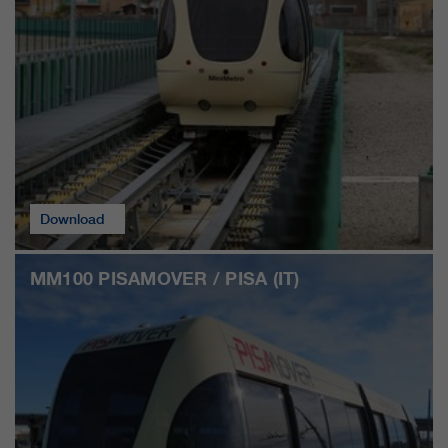
Download
MM100 PISAMOVER / PISA (IT)