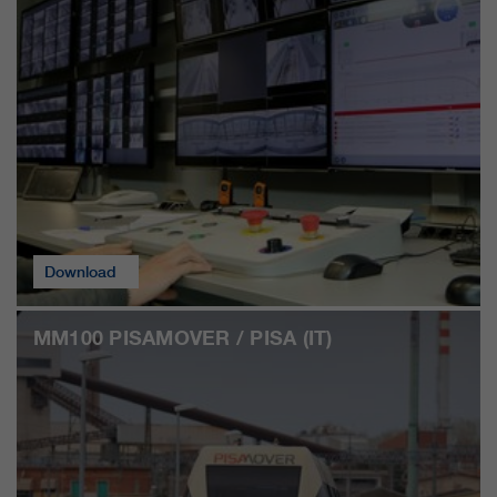
Download
MM100 PISAMOVER / PISA (IT)