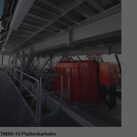
TMX8-10 Plattenkarbahn
TMX