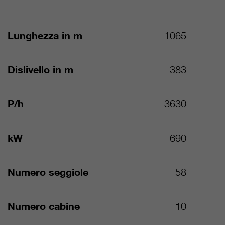
Lunghezza in m
1065
Dislivello in m
383
P/h
3630
kW
690
Numero seggiole
58
Numero cabine
10