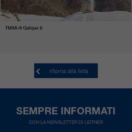
TMX6-8 Qafqaz 6
ritorna alla lista
SEMPRE INFORMATI
CON LA NEWSLETTER DI LEITNER