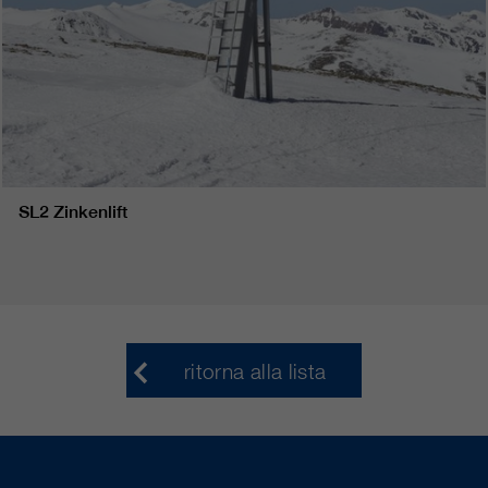
SL2 Zinkenlift
ritorna alla lista