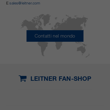
E
sales@leitner.com
Contatti nel mondo
LEITNER FAN-SHOP