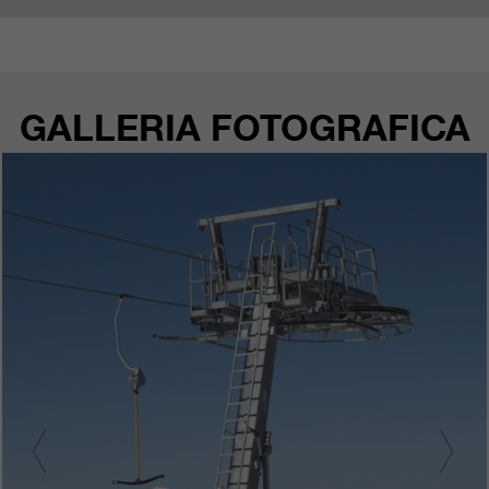
nostri siti web / app. Queste
informazioni vengono trasmesse
anche ai nostri clienti / partner.
GALLERIA FOTOGRAFICA