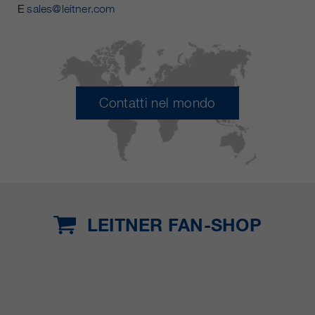
E
sales@leitner.com
Contatti nel mondo
LEITNER FAN-SHOP