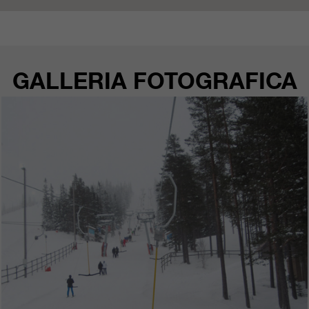
nostri siti web / app. Queste
informazioni vengono trasmesse
anche ai nostri clienti / partner.
GALLERIA FOTOGRAFICA