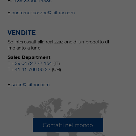
El.
+39 3356514386
E
customer.service@leitner.com
VENDITE
Se interessati alla realizzazione di un progetto di
impianto a fune.
Sales Department
T
+39 0472 722 154
(IT)
T
+41 41 766 05 22
(CH)
E
sales@leitner.com
Contatti nel mondo