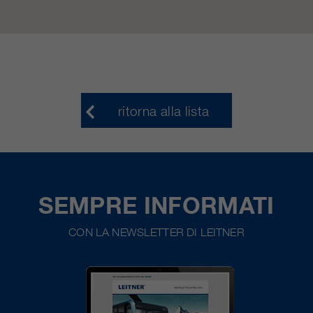
nostri siti web / app. Queste
informazioni vengono trasmesse
anche ai nostri clienti / partner.
ritorna alla lista
SEMPRE INFORMATI
CON LA NEWSLETTER DI LEITNER