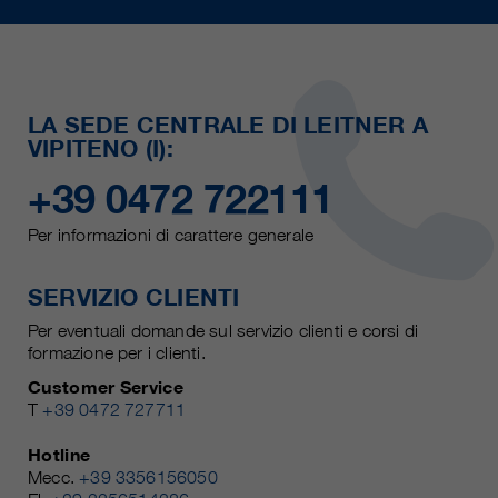
LA SEDE CENTRALE DI LEITNER A
VIPITENO (I):
+39 0472 722111
Per informazioni di carattere generale
SERVIZIO CLIENTI
Per eventuali domande sul servizio clienti e corsi di
formazione per i clienti.
Customer Service
T
+39 0472 727711
Hotline
Mecc.
+39 3356156050