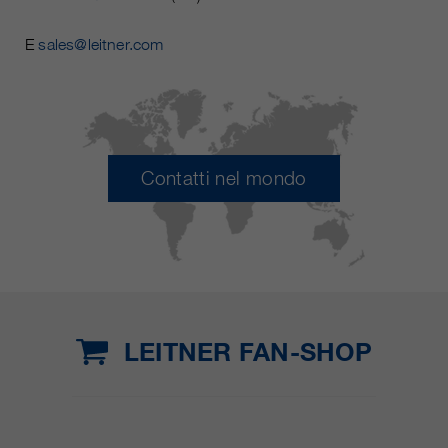
E
sales@leitner.com
Contatti nel mondo
LEITNER FAN-SHOP