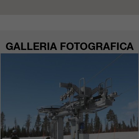
nostri siti web / app. Queste
informazioni vengono trasmesse
anche ai nostri clienti / partner.
GALLERIA FOTOGRAFICA