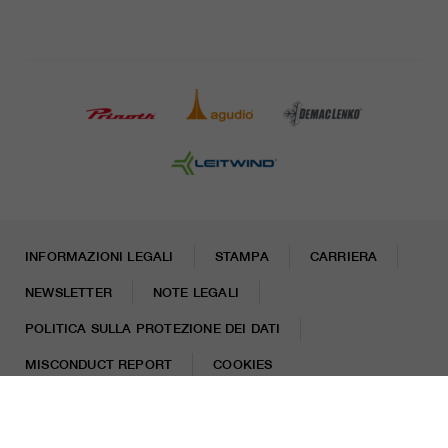
INFORMAZIONI LEGALI
STAMPA
CARRIERA
NEWSLETTER
NOTE LEGALI
POLITICA SULLA PROTEZIONE DEI DATI
MISCONDUCT REPORT
COOKIES
© 2026 LEITNER AG