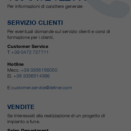
Per informazioni di carattere generale
SERVIZIO CLIENTI
Per eventuali domande sul servizio clienti e corsi di
formazione per i clienti.
Customer Service
T
+39 0472 727711
Hotline
Mecc.
+39 3356156050
El.
+39 3356514386
E
customer.service@leitner.com
VENDITE
Se interessati alla realizzazione di un progetto di
impianto a fune.
Sales Department