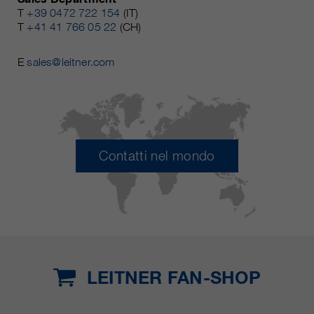
T
+39 0472 722 154
(IT)
T
+41 41 766 05 22
(CH)
E
sales@leitner.com
Contatti nel mondo
LEITNER FAN-SHOP