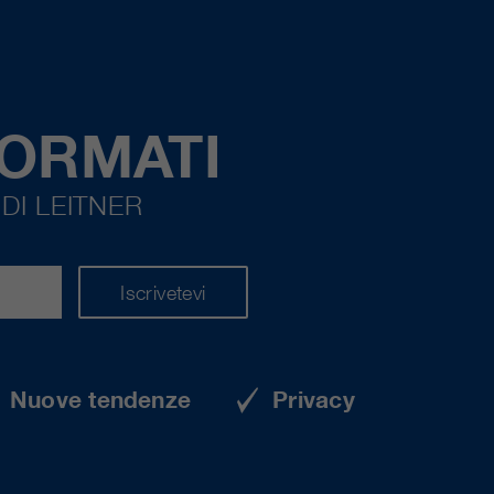
FORMATI
DI LEITNER
Iscrivetevi
Nuove tendenze
Privacy