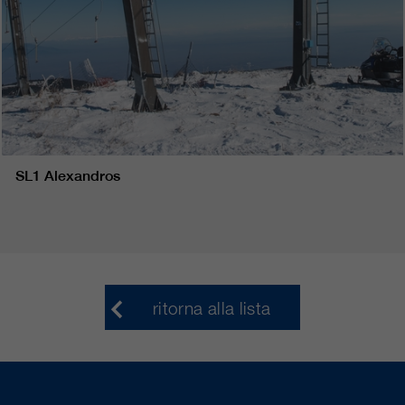
SL1 Alexandros
ritorna alla lista