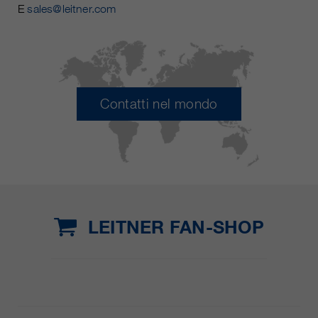
E
sales@leitner.com
Contatti nel mondo
LEITNER FAN-SHOP