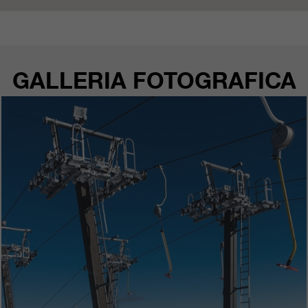
nostri siti web / app. Queste
informazioni vengono trasmesse
anche ai nostri clienti / partner.
GALLERIA FOTOGRAFICA