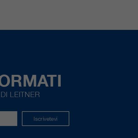
FORMATI
DI LEITNER
Iscrivetevi