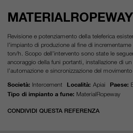
MATERIALROPEWAY 
Revisione e potenziamento della teleferica esiste
l’impianto di produzione al fine di incrementarne
ton/h. Scopo dell’intervento sono state le seguent
ancoraggio della funi portanti, installazione di u
l’automazione e sincronizzazione del movimento d
Società:
Intercement
Località:
Apiai
Paese:
B
Tipo di impianto a fune:
MaterialRopeway
CONDIVIDI QUESTA REFERENZA