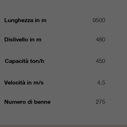
Lunghezza in m
9500
Dislivello in m
480
Capacità ton/h
450
Velocità in m/s
4,5
Numero di benne
275