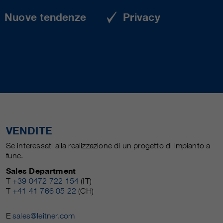
Nuove tendenze
Privacy
VENDITE
Se interessati alla realizzazione di un progetto di impianto a
fune.
Sales Department
T
+39 0472 722 154
(IT)
T
+41 41 766 05 22
(CH)
E
sales@leitner.com