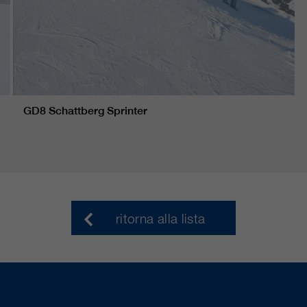
GD8 Schattberg Sprinter
ritorna alla lista