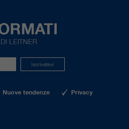
FORMATI
DI LEITNER
Iscrivetevi
Nuove tendenze
Privacy