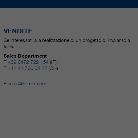
VENDITE
Se interessati alla realizzazione di un progetto di impianto a
fune.
Sales Department
T
+39 0472 722 154
(IT)
T
+41 41 766 05 22
(CH)
E
sales@leitner.com