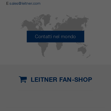
E
sales@leitner.com
Contatti nel mondo
LEITNER FAN-SHOP