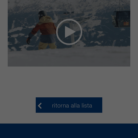
ritorna alla lista