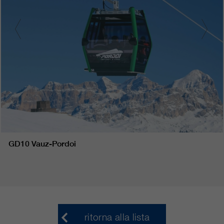
GD10 Vauz-Pordoi
ritorna alla lista