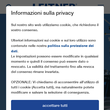
Informazioni sulla privacy
Sul nostro sito web utilizziamo cookie, che richiedono il
vostro consenso.
Ulteriori informazioni sui cookie e sul loro utilizzo sono
politica sulla protezione dei
contenute nelle nostra
dati
.
Le impostazioni possono essere modificate in qualsiasi
momento e quindi il consenso può essere dato o
GD10 VAUZ-PORDOI
revocato. La validità del trattamento fino alla revoca
del consenso rimane invariata.
AUMENTO DELLA PORTATA AL PASSO
PORDOI
OPZIONALE: Vi chiediamo di acconsentire all'utilizzo di
tutti i cookie (Accetta tutti), ma naturalmente potete
modificare e salvare la selezione di conseguenza.
accettare tutti