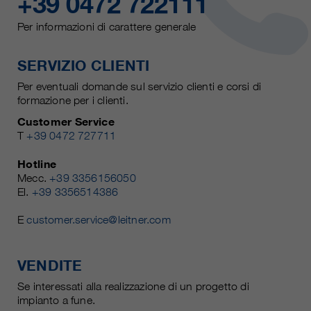
+39 0472 722111
Per informazioni di carattere generale
SERVIZIO CLIENTI
Per eventuali domande sul servizio clienti e corsi di
formazione per i clienti.
Customer Service
T
+39 0472 727711
Hotline
Mecc.
+39 3356156050
El.
+39 3356514386
E
customer.service@leitner.com
VENDITE
Se interessati alla realizzazione di un progetto di
impianto a fune.