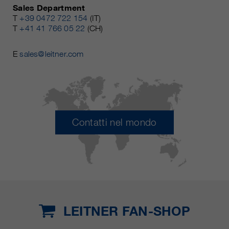
Sales Department
T
+39 0472 722 154
(IT)
T
+41 41 766 05 22
(CH)
E
sales@leitner.com
Contatti nel mondo
LEITNER FAN-SHOP