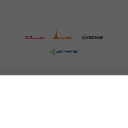
INFORMAZIONI LEGALI
STAMPA
CARRIERA
NEWSLETTER
NOTE LEGALI
POLITICA SULLA PROTEZIONE DEI DATI
MISCONDUCT REPORT
COOKIES
© 2026 LEITNER AG