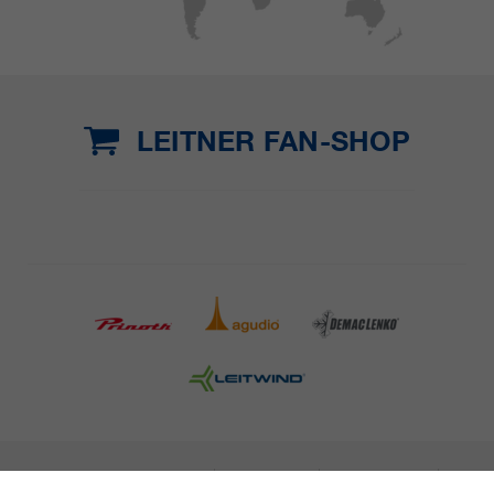
LEITNER FAN-SHOP
INFORMAZIONI LEGALI
STAMPA
CARRIERA