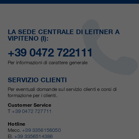
LA SEDE CENTRALE DI LEITNER A
VIPITENO (I):
+39 0472 722111
Per informazioni di carattere generale
SERVIZIO CLIENTI
Per eventuali domande sul servizio clienti e corsi di
formazione per i clienti.
Customer Service
T
+39 0472 727711
Hotline
Mecc.
+39 3356156050
El.
+39 3356514386