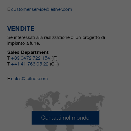
E
customer.service@leitner.com
VENDITE
Se interessati alla realizzazione di un progetto di
impianto a fune.
Sales Department
T
+39 0472 722 154
(IT)
T
+41 41 766 05 22
(CH)
E
sales@leitner.com
Contatti nel mondo