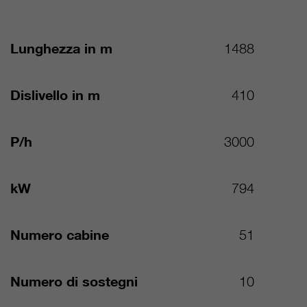
Lunghezza in m
1488
Dislivello in m
410
P/h
3000
kW
794
Numero cabine
51
Numero di sostegni
10