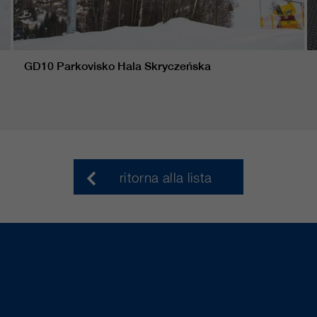
GD10 Parkovisko Hala Skryczeńska
ritorna alla lista