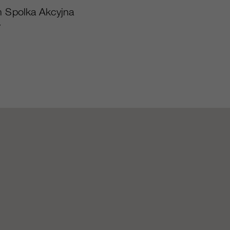
 Spolka Akcyjna
7