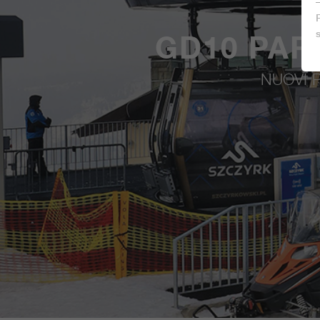
GD10 PAR
NUOVI 