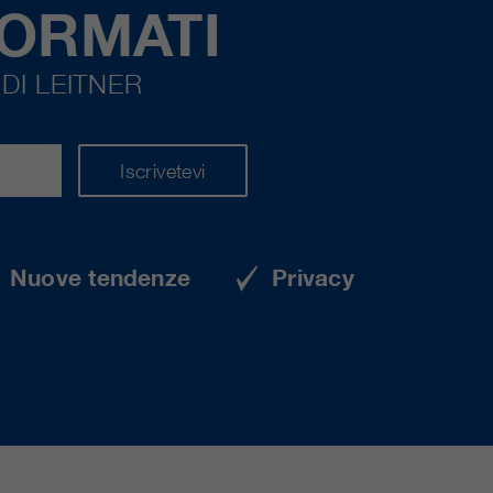
FORMATI
DI LEITNER
Iscrivetevi
Nuove tendenze
Privacy