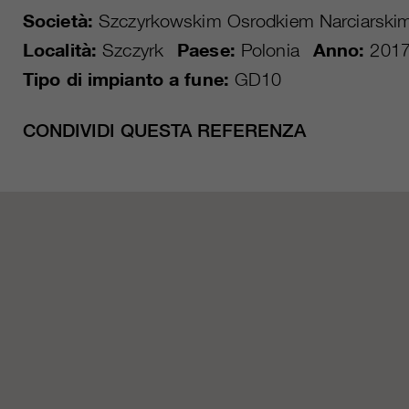
Società:
Szczyrkowskim Osrodkiem Narciarskim
Località:
Szczyrk
Paese:
Polonia
Anno:
201
Tipo di impianto a fune:
GD10
CONDIVIDI QUESTA REFERENZA