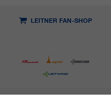
LEITNER FAN-SHOP
INFORMAZIONI LEGALI
STAMPA
CARRIERA
NEWSLETTER
NOTE LEGALI