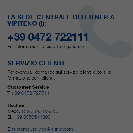
LA SEDE CENTRALE DI LEITNER A
VIPITENO (I):
+39 0472 722111
Per informazioni di carattere generale
SERVIZIO CLIENTI
Per eventuali domande sul servizio clienti e corsi di
formazione per i clienti.
Customer Service
T
+39 0472 727711
Hotline
Mecc.
+39 3356156050
El.
+39 3356514386
E
customer.service@leitner.com