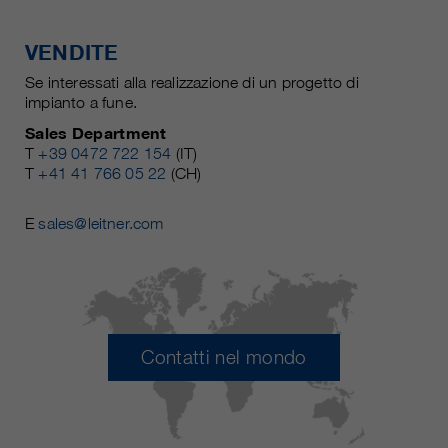
VENDITE
Se interessati alla realizzazione di un progetto di
impianto a fune.
Sales Department
T
+39 0472 722 154
(IT)
T
+41 41 766 05 22
(CH)
E
sales@leitner.com
Contatti nel mondo