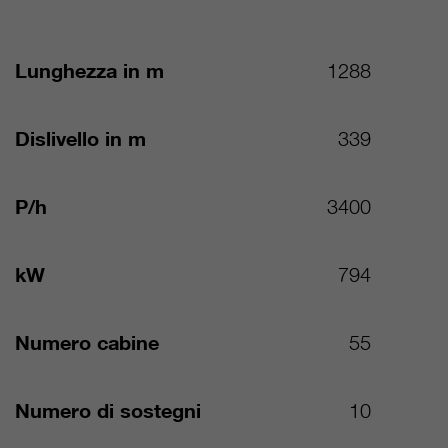
Lunghezza in m
1288
Dislivello in m
339
P/h
3400
kW
794
Numero cabine
55
Numero di sostegni
10