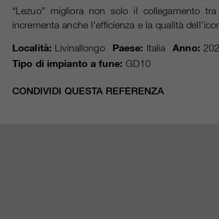
“Lezuo” migliora non solo il collegamento tr
incrementa anche l’efficienza e la qualità dell’ic
Località:
Livinallongo
Paese:
Italia
Anno:
202
Tipo di impianto a fune:
GD10
CONDIVIDI QUESTA REFERENZA