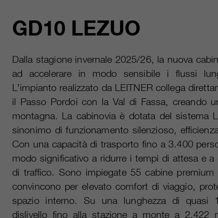
GD10 LEZUO
Dalla stagione invernale 2025/26, la nuova cabin
ad accelerare in modo sensibile i flussi lun
L’impianto realizzato da LEITNER collega dirett
il Passo Pordoi con la Val di Fassa, creando un
montagna. La cabinovia è dotata del sistema L
sinonimo di funzionamento silenzioso, efficienz
Con una capacità di trasporto fino a 3.400 person
modo significativo a ridurre i tempi di attesa e a 
di traffico. Sono impiegate 55 cabine premiu
convincono per elevato comfort di viaggio, pro
spazio interno. Su una lunghezza di quasi 1,
dislivello fino alla stazione a monte a 2.422