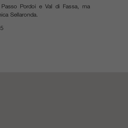
a Passo Pordoi e Val di Fassa, ma
onica Sellaronda.
5