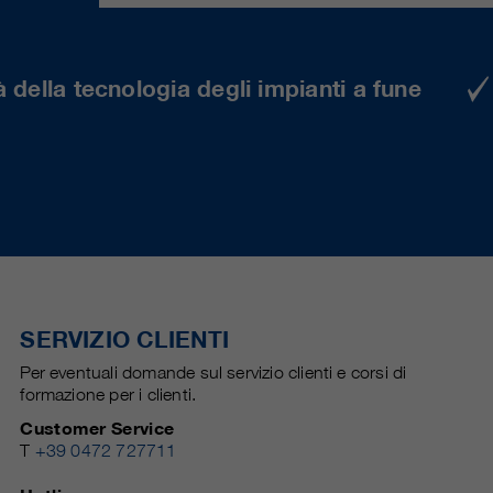
 della tecnologia degli impianti a fune
SERVIZIO CLIENTI
Per eventuali domande sul servizio clienti e corsi di
formazione per i clienti.
Customer Service
T
+39 0472 727711