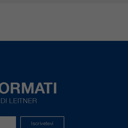
FORMATI
DI LEITNER
Iscrivetevi