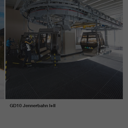
GD10 Jennerbahn I+II