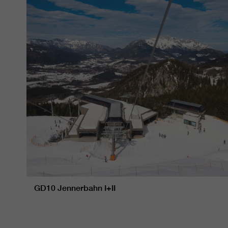
GD10 Jennerbahn I+II