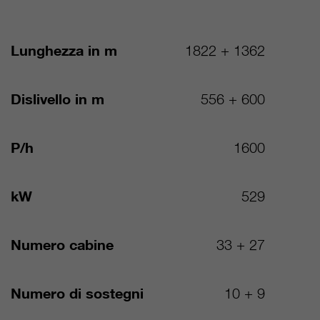
Lunghezza in m
1822 + 1362
Dislivello in m
556 + 600
P/h
1600
kW
529
Numero cabine
33 + 27
Numero di sostegni
10 + 9