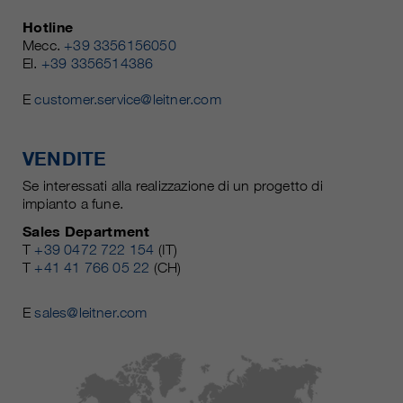
Hotline
Mecc.
+39 3356156050
El.
+39 3356514386
E
customer.service@leitner.com
VENDITE
Se interessati alla realizzazione di un progetto di
impianto a fune.
Sales Department
T
+39 0472 722 154
(IT)
T
+41 41 766 05 22
(CH)
E
sales@leitner.com