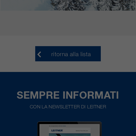
ritorna alla lista
SEMPRE INFORMATI
CON LA NEWSLETTER DI LEITNER