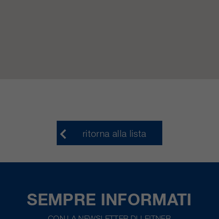
ritorna alla lista
SEMPRE INFORMATI
CON LA NEWSLETTER DI LEITNER