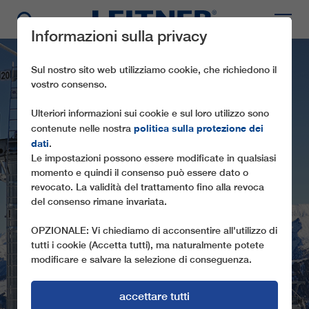
Informazioni sulla privacy
Sul nostro sito web utilizziamo cookie, che richiedono il
vostro consenso.
Ulteriori informazioni sui cookie e sul loro utilizzo sono
politica sulla protezione dei
contenute nelle nostra
dati
.
Le impostazioni possono essere modificate in qualsiasi
momento e quindi il consenso può essere dato o
GD10 DORFBAHN
revocato. La validità del trattamento fino alla revoca
del consenso rimane invariata.
GERLOS I
OPZIONALE: Vi chiediamo di acconsentire all'utilizzo di
tutti i cookie (Accetta tutti), ma naturalmente potete
modificare e salvare la selezione di conseguenza.
accettare tutti