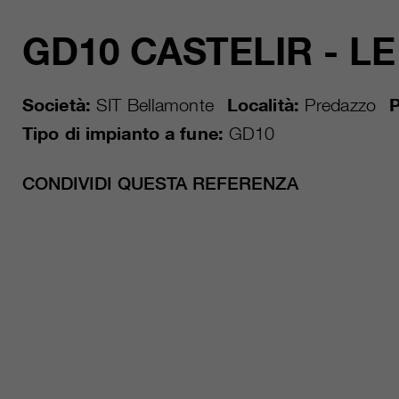
GD10 CASTELIR - L
Società:
SIT Bellamonte
Località:
Predazzo
P
Tipo di impianto a fune:
GD10
CONDIVIDI QUESTA REFERENZA