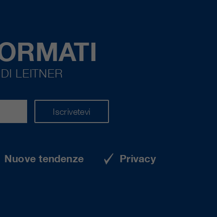
FORMATI
DI LEITNER
Iscrivetevi
Nuove tendenze
Privacy