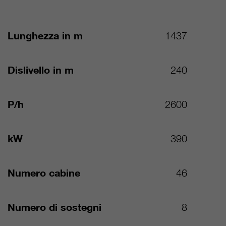
Lunghezza in m
1437
Dislivello in m
240
P/h
2600
kW
390
Numero cabine
46
Numero di sostegni
8