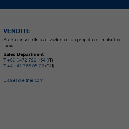
VENDITE
Se interessati alla realizzazione di un progetto di impianto a
fune.
Sales Department
T
+39 0472 722 154
(IT)
T
+41 41 766 05 22
(CH)
E
sales@leitner.com