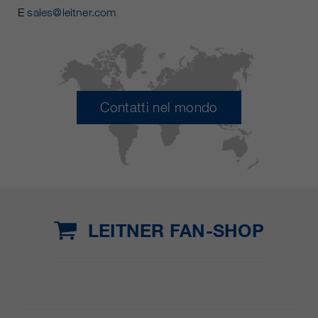
E
sales@leitner.com
Contatti nel mondo
LEITNER FAN-SHOP