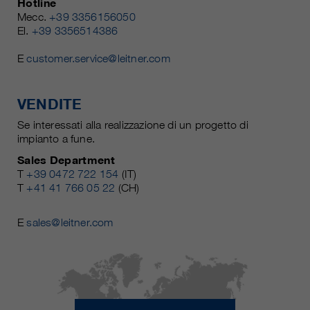
Hotline
Mecc.
+39 3356156050
El.
+39 3356514386
E
customer.service@leitner.com
VENDITE
Se interessati alla realizzazione di un progetto di
impianto a fune.
Sales Department
T
+39 0472 722 154
(IT)
T
+41 41 766 05 22
(CH)
E
sales@leitner.com