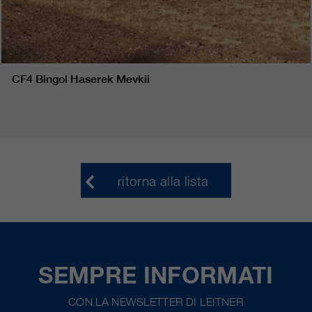
CF4 Bingol Haserek Mevkii
ritorna alla lista
SEMPRE INFORMATI
CON LA NEWSLETTER DI LEITNER