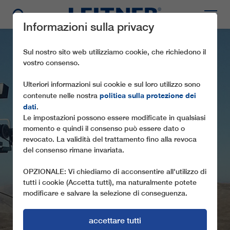
Informazioni sulla privacy
Sul nostro sito web utilizziamo cookie, che richiedono il
vostro consenso.
Ulteriori informazioni sui cookie e sul loro utilizzo sono
politica sulla protezione dei
contenute nelle nostra
dati
.
Le impostazioni possono essere modificate in qualsiasi
momento e quindi il consenso può essere dato o
CF4 BINGOL HASEREK
revocato. La validità del trattamento fino alla revoca
del consenso rimane invariata.
MEVKII
OPZIONALE: Vi chiediamo di acconsentire all'utilizzo di
tutti i cookie (Accetta tutti), ma naturalmente potete
modificare e salvare la selezione di conseguenza.
accettare tutti