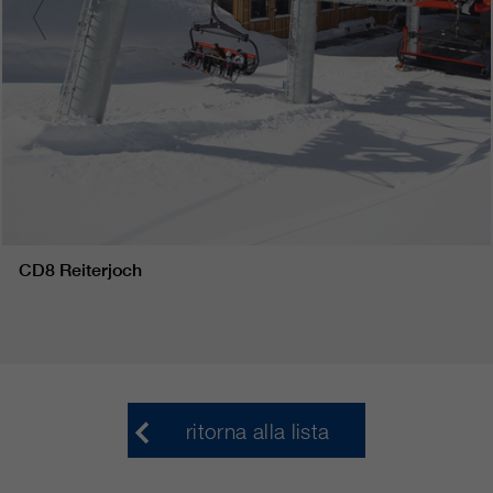
CD8 Reiterjoch
ritorna alla lista