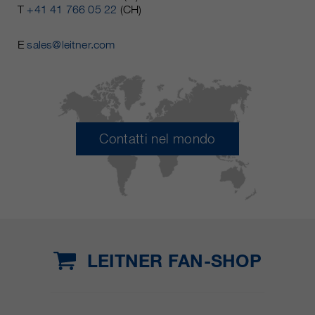
T
+41 41 766 05 22
(CH)
E
sales@leitner.com
Contatti nel mondo
LEITNER FAN-SHOP