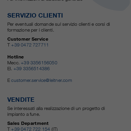
SERVIZIO CLIENTI
Per eventuali domande sul servizio clienti e corsi di
formazione per i clienti.
Customer Service
T
+39 0472 727711
Hotline
Mecc.
+39 3356156050
El.
+39 3356514386
E
customer.service@leitner.com
VENDITE
Se interessati alla realizzazione di un progetto di
impianto a fune.
Sales Department
T
+39 0472 722 154
(IT)