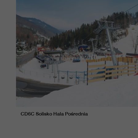
CD6C Solisko Hala Pośrednia