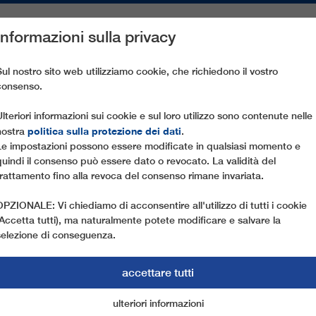
Informazioni sulla privacy
PEZZI DI RICAMBIO
ASSISTENZA CLIENTI
AZIENDA
ST
Sul nostro sito web utilizziamo cookie, che richiedono il vostro
consenso.
OLISKO HALA POŚREDNIA
Ulteriori informazioni sui cookie e sul loro utilizzo sono contenute nelle
politica sulla protezione dei dati
nostra
.
Le impostazioni possono essere modificate in qualsiasi momento e
quindi il consenso può essere dato o revocato. La validità del
trattamento fino alla revoca del consenso rimane invariata.
OPZIONALE: Vi chiediamo di acconsentire all'utilizzo di tutti i cookie
(Accetta tutti), ma naturalmente potete modificare e salvare la
selezione di conseguenza.
accettare tutti
ulteriori informazioni
cookie di marketing
cookie essenziali