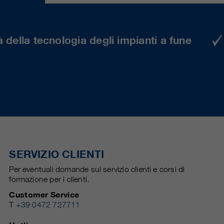
 della tecnologia degli impianti a fune
SERVIZIO CLIENTI
Per eventuali domande sul servizio clienti e corsi di
formazione per i clienti.
Customer Service
T
+39 0472 727711