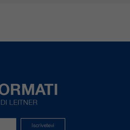
FORMATI
DI LEITNER
Iscrivetevi