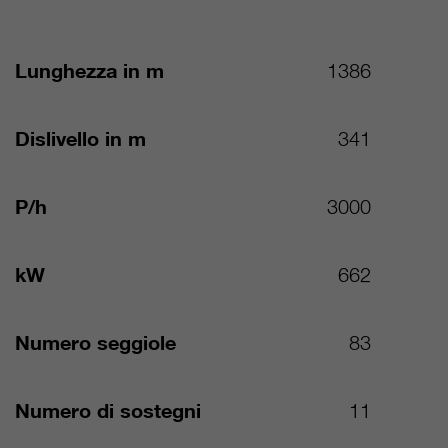
Lunghezza in m
1386
Dislivello in m
341
P/h
3000
kW
662
Numero seggiole
83
Numero di sostegni
11