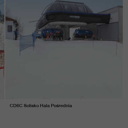
CD6C Solisko Hala Pośrednia