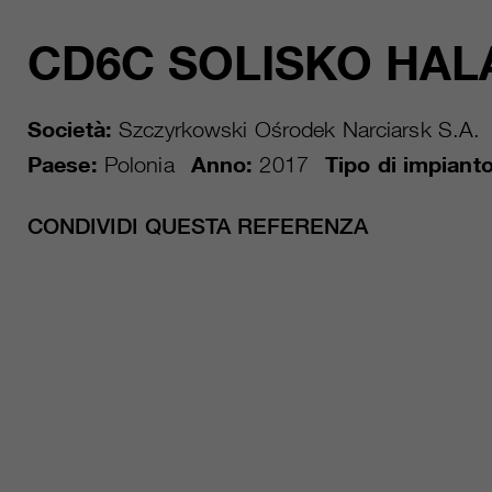
CD6C SOLISKO HAL
Società:
Szczyrkowski Ośrodek Narciarsk S.A.
Paese:
Polonia
Anno:
2017
Tipo di impianto
CONDIVIDI QUESTA REFERENZA