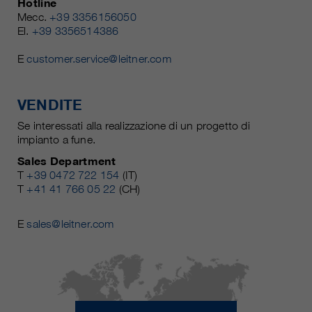
Hotline
Mecc.
+39 3356156050
El.
+39 3356514386
E
customer.service@leitner.com
VENDITE
Se interessati alla realizzazione di un progetto di
impianto a fune.
Sales Department
T
+39 0472 722 154
(IT)
T
+41 41 766 05 22
(CH)
E
sales@leitner.com