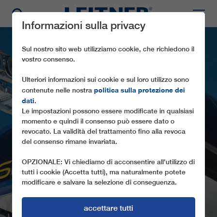
Informazioni sulla privacy
Sul nostro sito web utilizziamo cookie, che richiedono il
vostro consenso.
Ulteriori informazioni sui cookie e sul loro utilizzo sono
politica sulla protezione dei
contenute nelle nostra
dati
.
Le impostazioni possono essere modificate in qualsiasi
momento e quindi il consenso può essere dato o
CD6C SIXPACK
revocato. La validità del trattamento fino alla revoca
del consenso rimane invariata.
MOOSLEHEN
OPZIONALE: Vi chiediamo di acconsentire all'utilizzo di
tutti i cookie (Accetta tutti), ma naturalmente potete
modificare e salvare la selezione di conseguenza.
accettare tutti