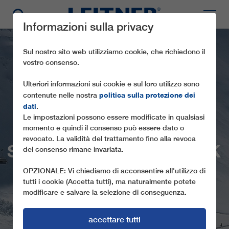
Informazioni sulla privacy
Sul nostro sito web utilizziamo cookie, che richiedono il
vostro consenso.
Ulteriori informazioni sui cookie e sul loro utilizzo sono
politica sulla protezione dei
contenute nelle nostra
dati
.
Le impostazioni possono essere modificate in qualsiasi
momento e quindi il consenso può essere dato o
CD6C
revocato. La validità del trattamento fino alla revoca
SCHNEEHÜENERSTOCK
del consenso rimane invariata.
- FLYER
OPZIONALE: Vi chiediamo di acconsentire all'utilizzo di
tutti i cookie (Accetta tutti), ma naturalmente potete
modificare e salvare la selezione di conseguenza.
accettare tutti