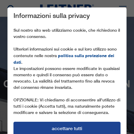
Informazioni sulla privacy
Sul nostro sito web utilizziamo cookie, che richiedono il
vostro consenso.
Ulteriori informazioni sui cookie e sul loro utilizzo sono
politica sulla protezione dei
contenute nelle nostra
dati
.
Le impostazioni possono essere modificate in qualsiasi
momento e quindi il consenso può essere dato o
CD6C PLAN DU MOULIN
revocato. La validità del trattamento fino alla revoca
del consenso rimane invariata.
EXPRESS
OPZIONALE: Vi chiediamo di acconsentire all'utilizzo di
tutti i cookie (Accetta tutti), ma naturalmente potete
modificare e salvare la selezione di conseguenza.
accettare tutti