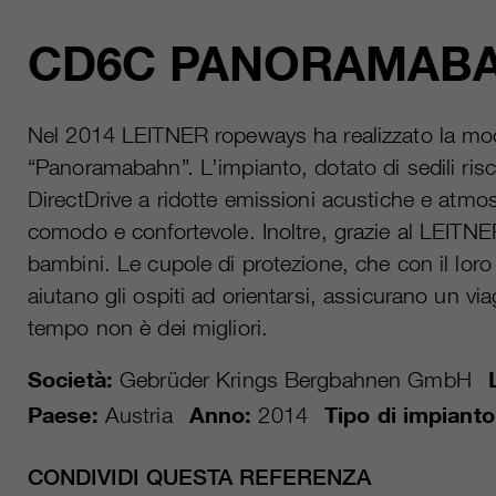
CD6C PANORAMAB
Nel 2014 LEITNER ropeways ha realizzato la mo
“Panoramabahn”. L’impianto, dotato di sedili ris
DirectDrive a ridotte emissioni acustiche e atmo
comodo e confortevole. Inoltre, grazie al LEITN
bambini. Le cupole di protezione, che con il loro 
aiutano gli ospiti ad orientarsi, assicurano un v
tempo non è dei migliori.
Società:
Gebrüder Krings Bergbahnen GmbH
Paese:
Austria
Anno:
2014
Tipo di impianto
CONDIVIDI QUESTA REFERENZA