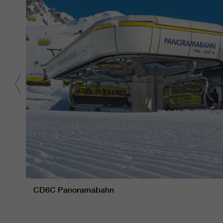
CD6C Panoramabahn