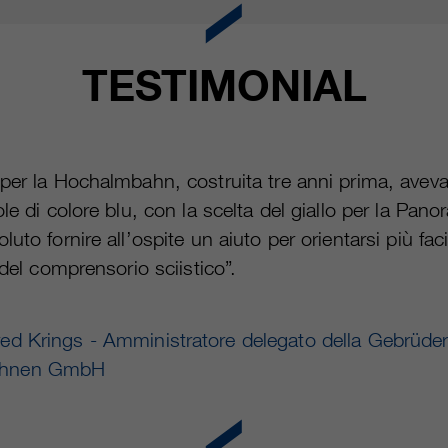
TESTIMONIAL
per la Hochalmbahn, costruita tre anni prima, ave
ole di colore blu, con la scelta del giallo per la Pa
uto fornire all’ospite un aiuto per orientarsi più fa
 del comprensorio sciistico”.
red Krings - Amministratore delegato della Gebrüder
ahnen GmbH