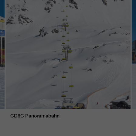
CD6C Panoramabahn