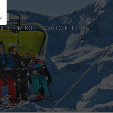
HN
i
DILI IMBOTTITI GIALLO-NERI