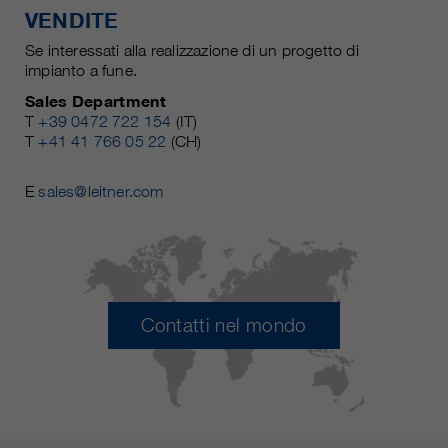
VENDITE
Se interessati alla realizzazione di un progetto di
impianto a fune.
Sales Department
T
+39 0472 722 154
(IT)
T
+41 41 766 05 22
(CH)
E
sales@leitner.com
Contatti nel mondo