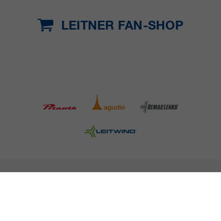
LEITNER FAN-SHOP
INFORMAZIONI LEGALI
STAMPA
CARRIERA
NEWSLETTER
NOTE LEGALI
POLITICA SULLA PROTEZIONE DEI DATI