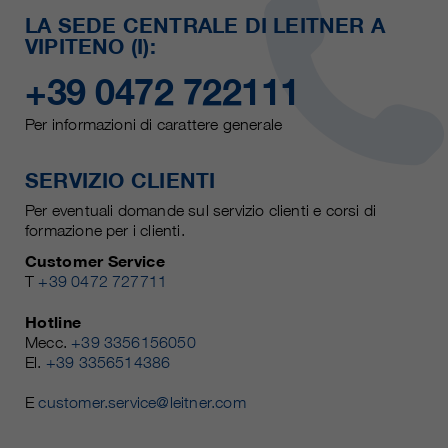
LA SEDE CENTRALE DI LEITNER A
VIPITENO (I):
+39 0472 722111
Per informazioni di carattere generale
SERVIZIO CLIENTI
Per eventuali domande sul servizio clienti e corsi di
formazione per i clienti.
Customer Service
T
+39 0472 727711
Hotline
Mecc.
+39 3356156050
El.
+39 3356514386
E
customer.service@leitner.com